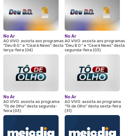
No Ar
No Ar
AO VIVO: assista aos programas
AO VIVO: assista aos programas
“Deu B.O.” e “Ceará News” desta
“Deu B.O.” e “Ceará News” desta
terça-feira (04)
segunda-feira (03)
No Ar
No Ar
AO VIVO: assista ao programa
AO VIVO: assista ao programa
“Tô de Olho” desta segunda-
“Tô de Olho” desta sexta-feira
feira (03)
(31)