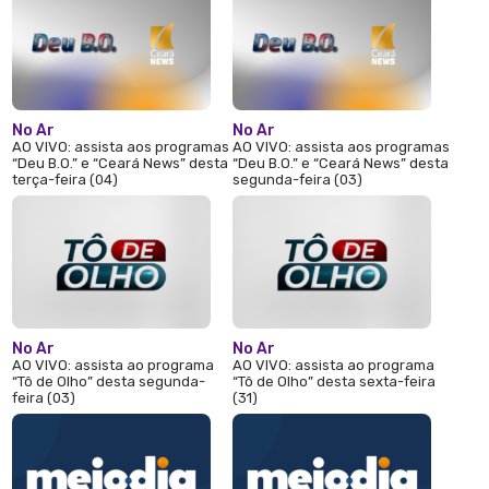
No Ar
No Ar
AO VIVO: assista aos programas
AO VIVO: assista aos programas
“Deu B.O.” e “Ceará News” desta
“Deu B.O.” e “Ceará News” desta
terça-feira (04)
segunda-feira (03)
No Ar
No Ar
AO VIVO: assista ao programa
AO VIVO: assista ao programa
“Tô de Olho” desta segunda-
“Tô de Olho” desta sexta-feira
feira (03)
(31)