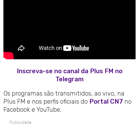
Inscreva-se no canal da Plus FM no
Telegram
Os programas são transmitidos, ao vivo, na
Plus FM e nos perfis oficiais do
Portal CN7
no
Facebook e YouTube.
Publicidade