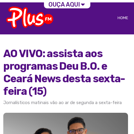
OUÇA AQUI
HOME
AO VIVO: assista aos
programas Deu B.O. e
Ceará News desta sexta-
feira (15)
Jornalísticos matinais vão ao ar de segunda a sexta-feira