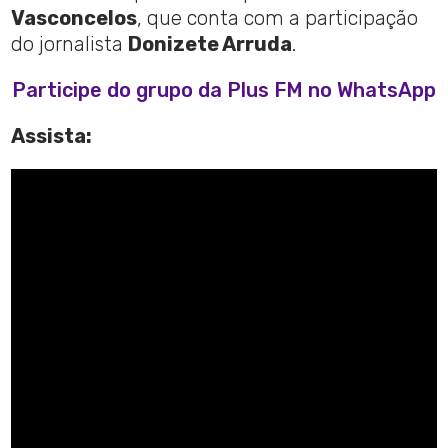
Vasconcelos
, que conta com a participação
do jornalista
Donizete Arruda
.
Participe do grupo da Plus FM no WhatsApp
Assista: