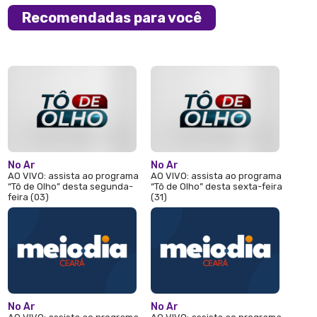
Recomendadas para você
No Ar
No Ar
AO VIVO: assista ao programa
AO VIVO: assista ao programa
“Tô de Olho” desta segunda-
“Tô de Olho” desta sexta-feira
feira (03)
(31)
No Ar
No Ar