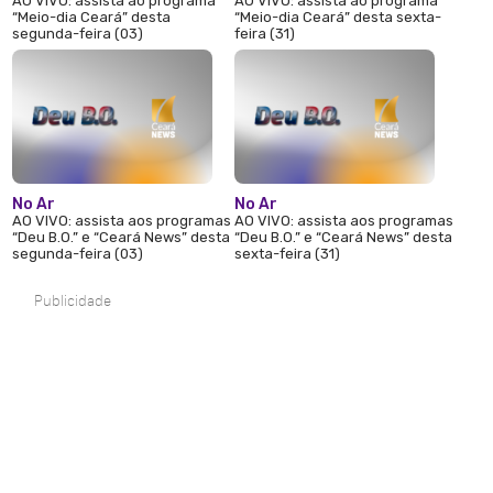
AO VIVO: assista ao programa
AO VIVO: assista ao programa
“Meio-dia Ceará” desta
“Meio-dia Ceará” desta sexta-
segunda-feira (03)
feira (31)
No Ar
No Ar
AO VIVO: assista aos programas
AO VIVO: assista aos programas
“Deu B.O.” e “Ceará News” desta
“Deu B.O.” e “Ceará News” desta
segunda-feira (03)
sexta-feira (31)
Publicidade