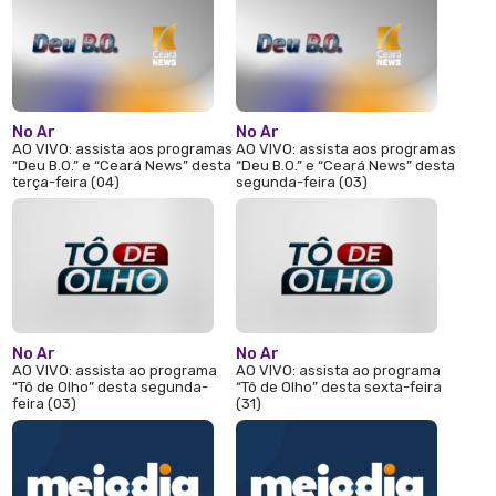
No Ar
No Ar
AO VIVO: assista aos programas
AO VIVO: assista aos programas
“Deu B.O.” e “Ceará News” desta
“Deu B.O.” e “Ceará News” desta
terça-feira (04)
segunda-feira (03)
No Ar
No Ar
AO VIVO: assista ao programa
AO VIVO: assista ao programa
“Tô de Olho” desta segunda-
“Tô de Olho” desta sexta-feira
feira (03)
(31)