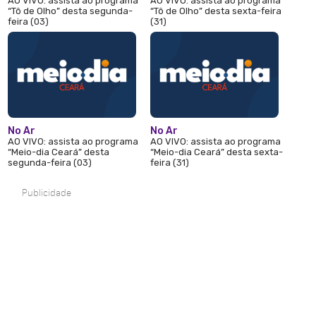
AO VIVO: assista ao programa
AO VIVO: assista ao programa
“Tô de Olho” desta segunda-
“Tô de Olho” desta sexta-feira
feira (03)
(31)
No Ar
No Ar
AO VIVO: assista ao programa
AO VIVO: assista ao programa
“Meio-dia Ceará” desta
“Meio-dia Ceará” desta sexta-
segunda-feira (03)
feira (31)
Publicidade