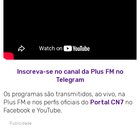
Inscreva-se no canal da Plus FM no
Telegram
Os programas são transmitidos, ao vivo, na
Plus FM e nos perfis oficiais do
Portal CN7
no
Facebook e YouTube.
Publicidade