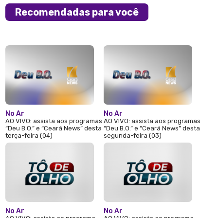
Recomendadas para você
No Ar
No Ar
AO VIVO: assista aos programas
AO VIVO: assista aos programas
“Deu B.O.” e “Ceará News” desta
“Deu B.O.” e “Ceará News” desta
terça-feira (04)
segunda-feira (03)
No Ar
No Ar