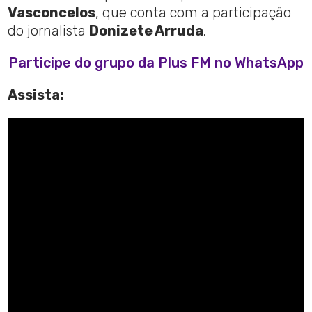
Vasconcelos
, que conta com a participação
do jornalista
Donizete Arruda
.
Participe do grupo da Plus FM no WhatsApp
Assista: