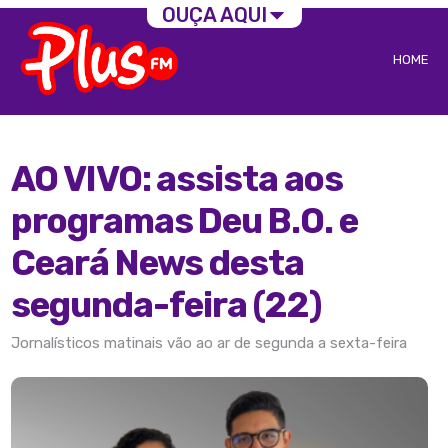
OUÇA AQUI
HOME
AO VIVO: assista aos
programas Deu B.O. e
Ceará News desta
segunda-feira (22)
Jornalísticos matinais vão ao ar de segunda a sexta-feira