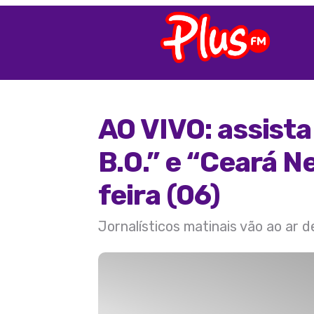
AO VIVO: assist
B.O.” e “Ceará 
feira (06)
Jornalísticos matinais vão ao ar 