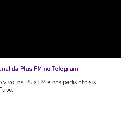
anal da Plus FM no Telegram
vivo, na Plus FM e nos perfis oficiais
Tube.