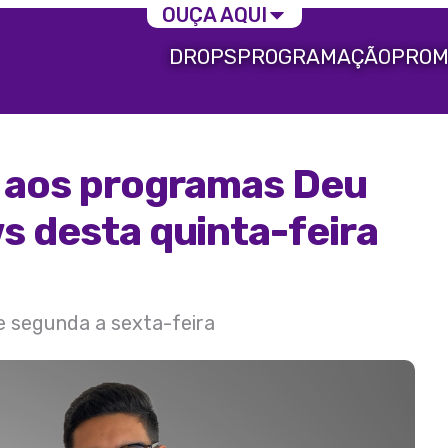
OUÇA AQUI
DROPS
PROGRAMAÇÃO
PROM
a aos programas Deu
s desta quinta-feira
de segunda a sexta-feira