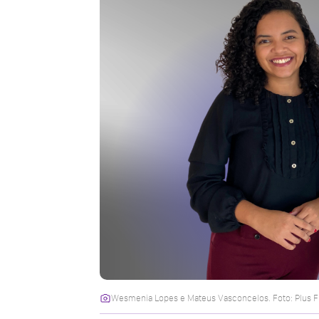
Wesmenia Lopes e Mateus Vasconcelos. Foto: Plus 