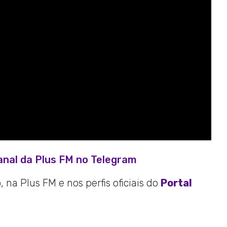
anal da Plus FM no Telegram
 na Plus FM e nos perfis oficiais do
Portal