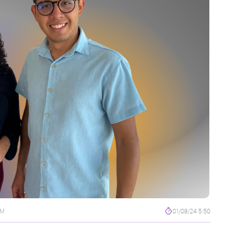
FM
01/08/24 5:50