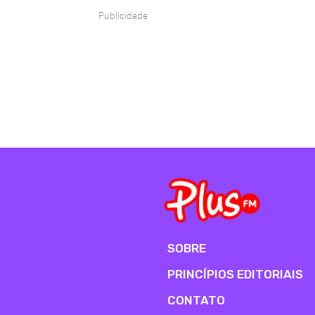
Publicidade
SOBRE
PRINCÍPIOS EDITORIAIS
CONTATO