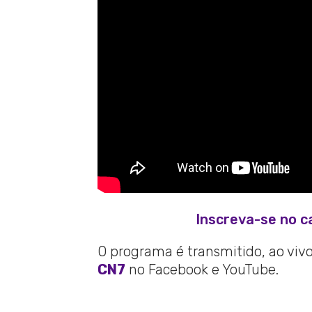
Inscreva-se no c
O programa é transmitido, ao vivo,
CN7
no Facebook e YouTube.