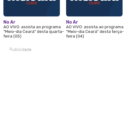
No Ar
No Ar
AO VIVO: assista ao programa
AO VIVO: assista ao programa
“Meio-dia Ceará” desta quarta-
“Meio-dia Ceará” desta terça-
feira (05)
feira (04)
Publicidade