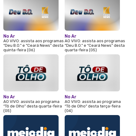
No Ar
No Ar
AO VIVO: assista aos programas
AO VIVO: assista aos programas
“Deu B.O.” e “Ceará News” desta
“Deu B.O.” e “Ceará News” desta
quinta-feira (06)
quarta-feira (05)
No Ar
No Ar
AO VIVO: assista ao programa
AO VIVO: assista ao programa
“Tô de Olho” desta quarta-feira
“Tô de Olho” desta terça-feira
(05)
(04)