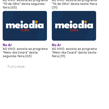
AO VIVO: assista ao programa
AO VIVO: assista ao programa
“Tô de Olho” desta segunda-
“Tô de Olho” desta sexta-feira
feira (03)
(31)
No Ar
No Ar
AO VIVO: assista ao programa
AO VIVO: assista ao programa
“Meio-dia Ceará” desta
“Meio-dia Ceará” desta sexta-
segunda-feira (03)
feira (31)
Publicidade