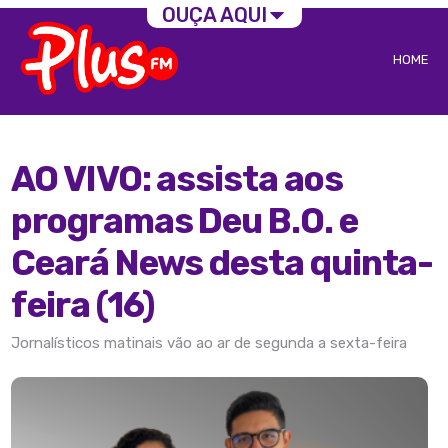
OUÇA AQUI
HOME
AO VIVO: assista aos
programas Deu B.O. e
Ceará News desta quinta-
feira (16)
Jornalísticos matinais vão ao ar de segunda a sexta-feira