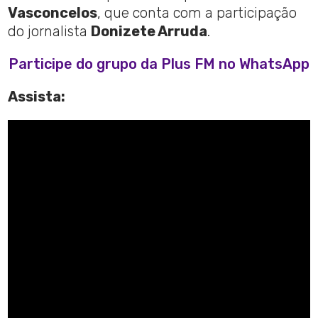
Vasconcelos
, que conta com a participação
do jornalista
Donizete Arruda
.
Participe do grupo da Plus FM no WhatsApp
Assista: