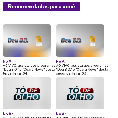
Recomendadas para você
No Ar
No Ar
AO VIVO: assista aos programas
AO VIVO: assista aos programas
“Deu B.O.” e “Ceará News” desta
“Deu B.O.” e “Ceará News” desta
terça-feira (04)
segunda-feira (03)
No Ar
No Ar