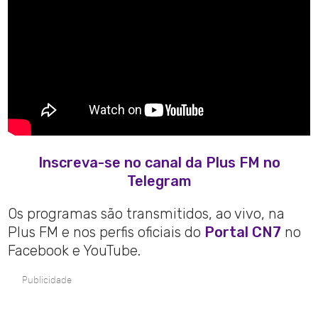
Inscreva-se no canal da Plus FM no
Telegram
Os programas são transmitidos, ao vivo, na
Plus FM e nos perfis oficiais do
Portal CN7
no
Facebook e YouTube.
Publicidade