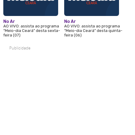
No Ar
No Ar
AO VIVO: assista ao programa
AO VIVO: assista ao programa
“Meio-dia Ceará” desta sexta-
“Meio-dia Ceará” desta quinta-
feira (07)
feira (06)
Publicidade