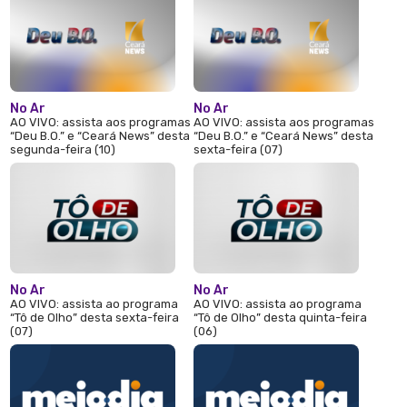
No Ar
No Ar
AO VIVO: assista aos programas
AO VIVO: assista aos programas
“Deu B.O.” e “Ceará News” desta
“Deu B.O.” e “Ceará News” desta
segunda-feira (10)
sexta-feira (07)
No Ar
No Ar
AO VIVO: assista ao programa
AO VIVO: assista ao programa
“Tô de Olho” desta sexta-feira
“Tô de Olho” desta quinta-feira
(07)
(06)