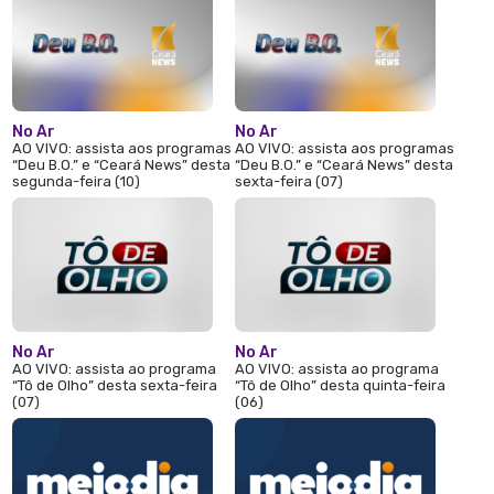
No Ar
No Ar
AO VIVO: assista aos programas
AO VIVO: assista aos programas
“Deu B.O.” e “Ceará News” desta
“Deu B.O.” e “Ceará News” desta
segunda-feira (10)
sexta-feira (07)
No Ar
No Ar
AO VIVO: assista ao programa
AO VIVO: assista ao programa
“Tô de Olho” desta sexta-feira
“Tô de Olho” desta quinta-feira
(07)
(06)