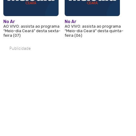
No Ar
No Ar
AO VIVO: assista ao programa
AO VIVO: assista ao programa
“Meio-dia Ceará” desta sexta-
“Meio-dia Ceará” desta quinta-
feira (07)
feira (06)
Publicidade