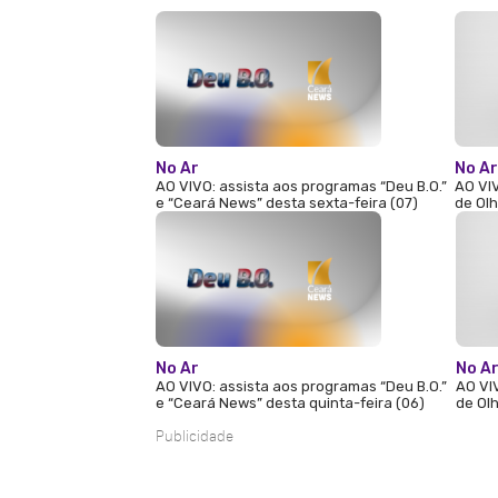
No Ar
No Ar
AO VIVO: assista aos programas “Deu B.O.”
AO VIV
e “Ceará News” desta sexta-feira (07)
de Olh
No Ar
No A
AO VIVO: assista aos programas “Deu B.O.”
AO VI
e “Ceará News” desta quinta-feira (06)
de Olh
Publicidade