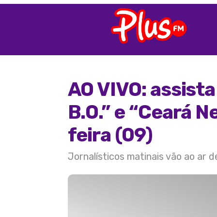
AO VIVO: assist
B.O.” e “Ceará N
feira (09)
Jornalísticos matinais vão ao ar 