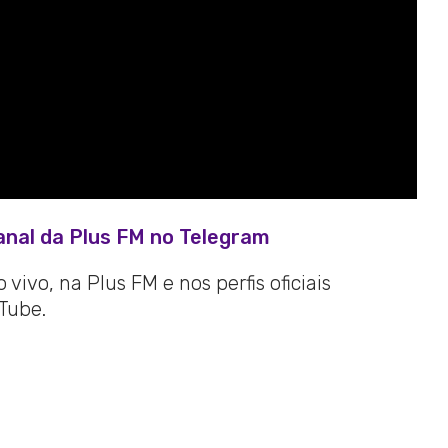
anal da Plus FM no Telegram
vivo, na Plus FM e nos perfis oficiais
Tube.