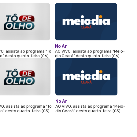
No Ar
O: assista ao programa “Tô
AO VIVO: assista ao programa “Meio-
o” desta quinta-feira (06)
dia Ceará” desta quinta-feira (06)
r
No Ar
VO: assista ao programa “Tô
AO VIVO: assista ao programa “Meio-
o” desta quarta-feira (05)
dia Ceará” desta quarta-feira (05)