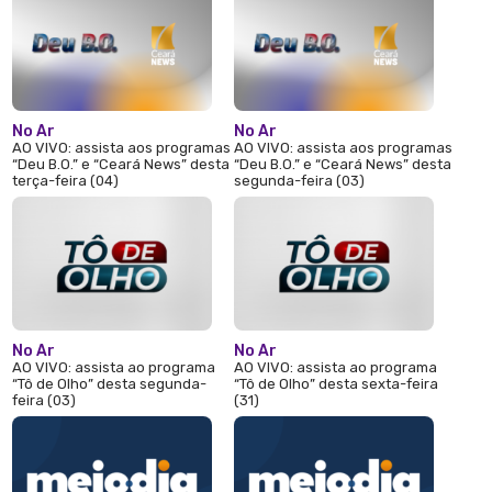
No Ar
No Ar
AO VIVO: assista aos programas
AO VIVO: assista aos programas
“Deu B.O.” e “Ceará News” desta
“Deu B.O.” e “Ceará News” desta
terça-feira (04)
segunda-feira (03)
No Ar
No Ar
AO VIVO: assista ao programa
AO VIVO: assista ao programa
“Tô de Olho” desta segunda-
“Tô de Olho” desta sexta-feira
feira (03)
(31)