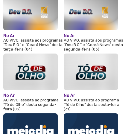
No Ar
No Ar
AO VIVO: assista aos programas
AO VIVO: assista aos programas
“Deu B.O.” e “Ceará News” desta
“Deu B.O.” e “Ceará News” desta
terça-feira (04)
segunda-feira (03)
No Ar
No Ar
AO VIVO: assista ao programa
AO VIVO: assista ao programa
“Tô de Olho” desta segunda-
“Tô de Olho” desta sexta-feira
feira (03)
(31)