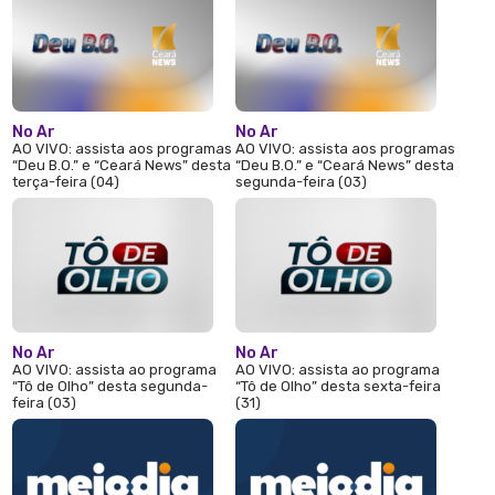
No Ar
No Ar
AO VIVO: assista aos programas
AO VIVO: assista aos programas
“Deu B.O.” e “Ceará News” desta
“Deu B.O.” e “Ceará News” desta
terça-feira (04)
segunda-feira (03)
No Ar
No Ar
AO VIVO: assista ao programa
AO VIVO: assista ao programa
“Tô de Olho” desta segunda-
“Tô de Olho” desta sexta-feira
feira (03)
(31)