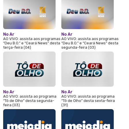
No Ar
No Ar
AO VIVO: assista aos programas
AO VIVO: assista aos programas
“Deu B.O.” e “Ceará News” desta
“Deu B.O.” e “Ceará News” desta
terça-feira (04)
segunda-feira (03)
No Ar
No Ar
AO VIVO: assista ao programa
AO VIVO: assista ao programa
“Tô de Olho” desta segunda-
“Tô de Olho” desta sexta-feira
feira (03)
(31)