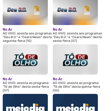
No Ar
No Ar
AO VIVO: assista aos programas
AO VIVO: assista aos programas
“Deu B.O.” e “Ceará News” desta
“Deu B.O.” e “Ceará News” desta
segunda-feira (10)
sexta-feira (07)
No Ar
No Ar
AO VIVO: assista ao programa
AO VIVO: assista ao programa
“Tô de Olho” desta sexta-feira
“Tô de Olho” desta quinta-feira
(07)
(06)