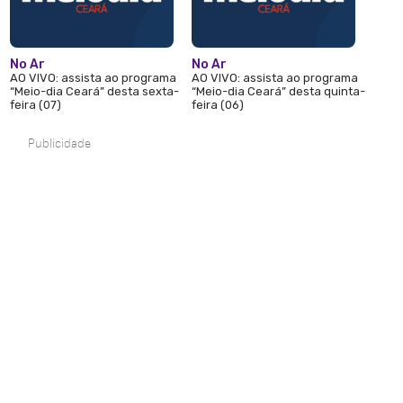
No Ar
No Ar
AO VIVO: assista ao programa
AO VIVO: assista ao programa
“Meio-dia Ceará” desta sexta-
“Meio-dia Ceará” desta quinta-
feira (07)
feira (06)
Publicidade