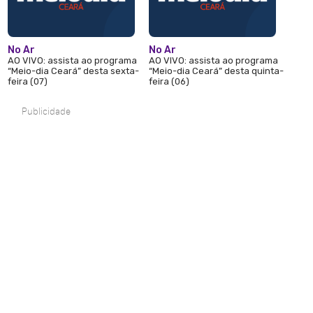
No Ar
No Ar
AO VIVO: assista ao programa
AO VIVO: assista ao programa
“Meio-dia Ceará” desta sexta-
“Meio-dia Ceará” desta quinta-
feira (07)
feira (06)
Publicidade