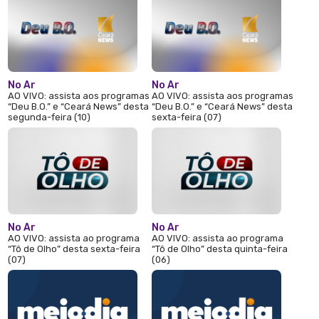
No Ar
No Ar
AO VIVO: assista aos programas
AO VIVO: assista aos programas
“Deu B.O.” e “Ceará News” desta
“Deu B.O.” e “Ceará News” desta
segunda-feira (10)
sexta-feira (07)
No Ar
No Ar
AO VIVO: assista ao programa
AO VIVO: assista ao programa
“Tô de Olho” desta sexta-feira
“Tô de Olho” desta quinta-feira
(07)
(06)