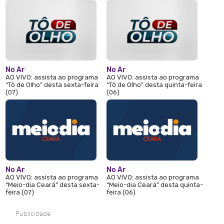
No Ar
No Ar
AO VIVO: assista ao programa
AO VIVO: assista ao programa
“Tô de Olho” desta sexta-feira
“Tô de Olho” desta quinta-feira
(07)
(06)
No Ar
No Ar
AO VIVO: assista ao programa
AO VIVO: assista ao programa
“Meio-dia Ceará” desta sexta-
“Meio-dia Ceará” desta quinta-
feira (07)
feira (06)
Publicidade