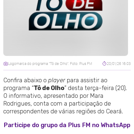
Logomarca do programa "Tô de Olho". Foto: Plus FM
20/01/26 16:03
Confira abaixo o
player
para assistir ao
programa “
Tô de Olho
” desta terça-feira (20).
O informativo, apresentado por Mara
Rodrigues, conta com a participação de
correspondentes de várias regiões do Ceará.
Participe do grupo da Plus FM no WhatsApp