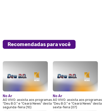
Recomendadas para você
No Ar
No Ar
AO VIVO: assista aos programas
AO VIVO: assista aos programas
“Deu B.O.” e “Ceará News” desta
“Deu B.O.” e “Ceará News” desta
segunda-feira (10)
sexta-feira (07)