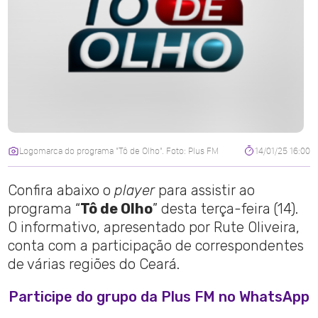
Logomarca do programa "Tô de Olho". Foto: Plus FM
14/01/25 16:00
Confira abaixo o
player
para assistir ao
programa “
Tô de Olho
” desta terça-feira (14).
O informativo, apresentado por Rute Oliveira,
conta com a participação de correspondentes
de várias regiões do Ceará.
Participe do grupo da Plus FM no WhatsApp