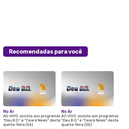
Recomendadas para você
No Ar
No Ar
AO VIVO: assista aos programas
AO VIVO: assista aos programas
“Deu B.O.” e “Ceará News” desta
“Deu B.O.” e “Ceará News” desta
quinta-feira (06)
quarta-feira (05)