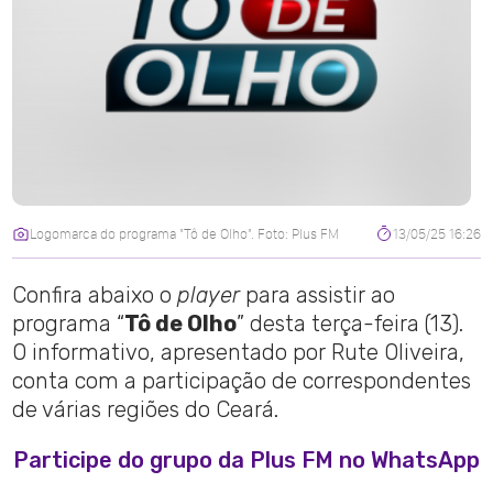
Logomarca do programa "Tô de Olho". Foto: Plus FM
13/05/25 16:26
Confira abaixo o
player
para assistir ao
programa “
Tô de Olho
” desta terça-feira (13).
O informativo, apresentado por Rute Oliveira,
conta com a participação de correspondentes
de várias regiões do Ceará.
Participe do grupo da Plus FM no WhatsApp