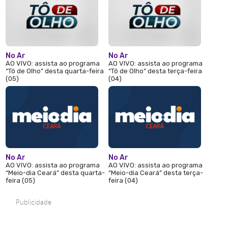
No Ar
No Ar
AO VIVO: assista ao programa
AO VIVO: assista ao programa
“Tô de Olho” desta quarta-feira
“Tô de Olho” desta terça-feira
(05)
(04)
No Ar
No Ar
AO VIVO: assista ao programa
AO VIVO: assista ao programa
“Meio-dia Ceará” desta quarta-
“Meio-dia Ceará” desta terça-
feira (05)
feira (04)
Publicidade