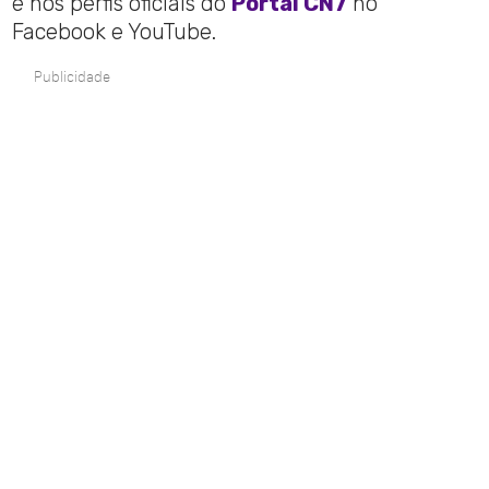
e nos perfis oficiais do
Portal CN7
no
Facebook e YouTube.
Publicidade