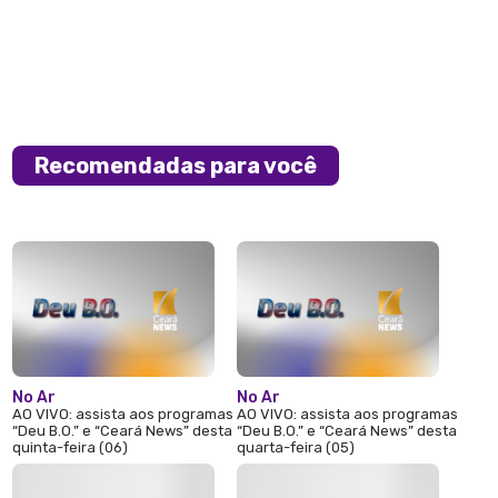
Recomendadas para você
No Ar
No Ar
AO VIVO: assista aos programas
AO VIVO: assista aos programas
“Deu B.O.” e “Ceará News” desta
“Deu B.O.” e “Ceará News” desta
quinta-feira (06)
quarta-feira (05)