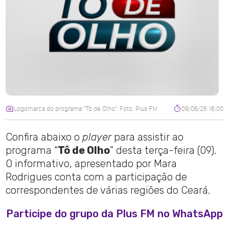
Logomarca do programa "Tô de Olho". Foto: Plus FM
09/06/26 16:00
Confira abaixo o
player
para assistir ao
programa “
Tô de Olho
” desta terça-feira (09).
O informativo, apresentado por Mara
Rodrigues conta com a participação de
correspondentes de várias regiões do Ceará.
Participe do grupo da Plus FM no WhatsApp