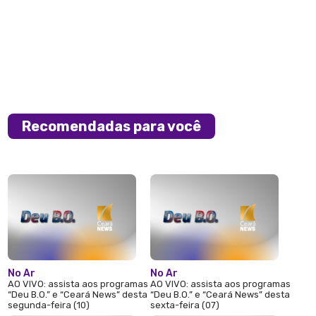
Recomendadas para você
No Ar
No Ar
AO VIVO: assista aos programas
AO VIVO: assista aos programas
“Deu B.O.” e “Ceará News” desta
“Deu B.O.” e “Ceará News” desta
segunda-feira (10)
sexta-feira (07)