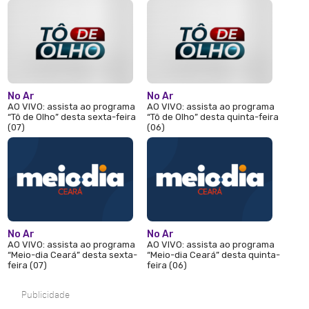
No Ar
No Ar
AO VIVO: assista ao programa
AO VIVO: assista ao programa
“Tô de Olho” desta sexta-feira
“Tô de Olho” desta quinta-feira
(07)
(06)
No Ar
No Ar
AO VIVO: assista ao programa
AO VIVO: assista ao programa
“Meio-dia Ceará” desta sexta-
“Meio-dia Ceará” desta quinta-
feira (07)
feira (06)
Publicidade