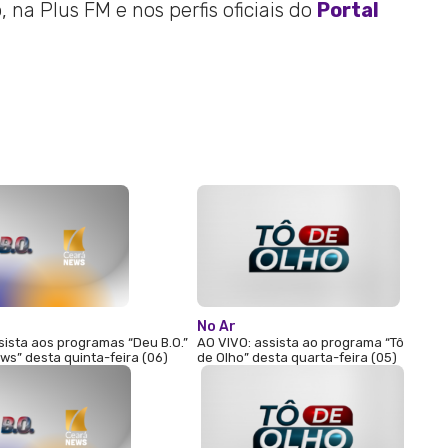
 na Plus FM e nos perfis oficiais do
Portal
No Ar
sista aos programas “Deu B.O.”
AO VIVO: assista ao programa “Tô
ws” desta quinta-feira (06)
de Olho” desta quarta-feira (05)