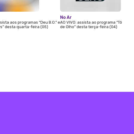
No Ar
sista aos programas “Deu B.O.” e
AO VIVO: assista ao programa “Tô
” desta quarta-feira (05)
de Olho” desta terça-feira (04)