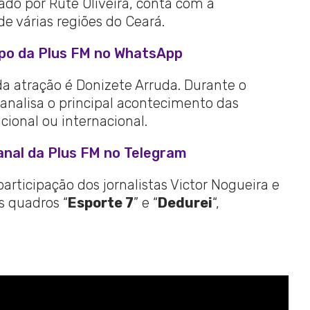
tado por Rute Oliveira, conta com a
e várias regiões do Ceará.
upo da Plus FM no WhatsApp
 atração é Donizete Arruda. Durante o
ta analisa o principal acontecimento das
acional ou internacional.
anal da Plus FM no Telegram
rticipação dos jornalistas Victor Nogueira e
 quadros “
Esporte 7
” e “
Dedurei
“,