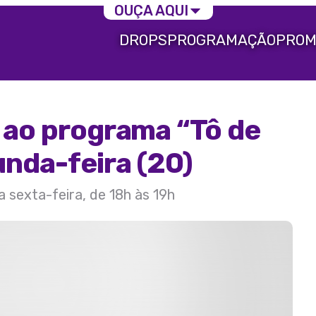
OUÇA AQUI
DROPS
PROGRAMAÇÃO
PROM
a ao programa “Tô de
unda-feira (20)
a sexta-feira, de 18h às 19h