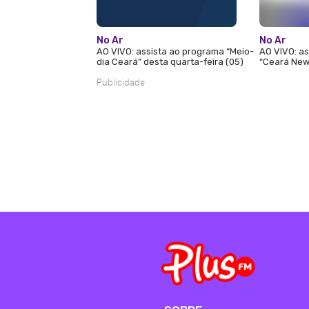
No Ar
No Ar
AO VIVO: assista ao programa “Meio-
AO VIVO: as
dia Ceará” desta quarta-feira (05)
“Ceará News
Publicidade