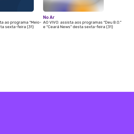
No Ar
sta ao programa “Meio-
AO VIVO: assista aos programas “Deu B.O.”
ta sexta-feira (31)
e “Ceará News” desta sexta-feira (31)