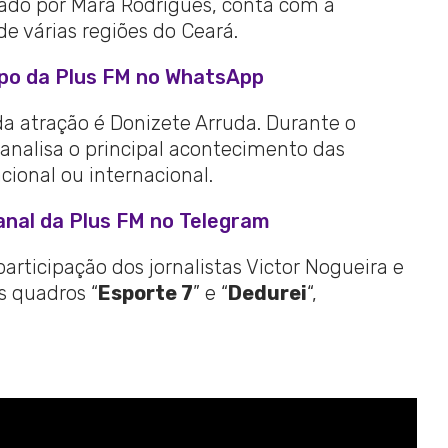
ntado por Mara Rodrigues, conta com a
e várias regiões do Ceará.
upo da Plus FM no WhatsApp
 atração é Donizete Arruda. Durante o
ta analisa o principal acontecimento das
acional ou internacional.
anal da Plus FM no Telegram
rticipação dos jornalistas Victor Nogueira e
 quadros “
Esporte 7
” e “
Dedurei
“,