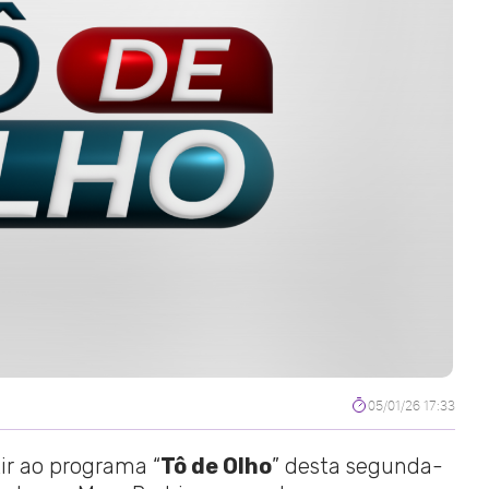
05/01/26 17:33
tir ao programa “
Tô de Olho
” desta segunda-