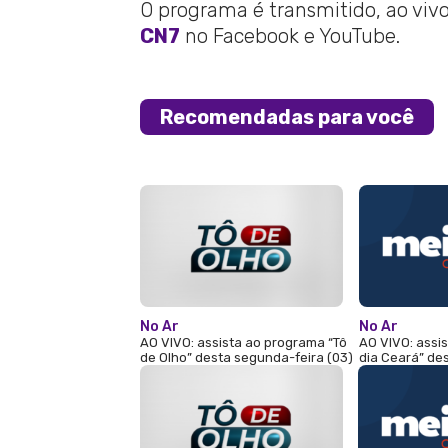
O programa é transmitido, ao vivo,
CN7
no Facebook e YouTube.
Recomendadas para você
No Ar
No Ar
AO VIVO: assista ao programa “Tô
AO VIVO: assi
de Olho” desta segunda-feira (03)
dia Ceará” de