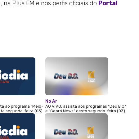
 na Plus FM e nos perfis oficiais do
Portal
No Ar
sta ao programa “Meio-
AO VIVO: assista aos programas “Deu B.O.”
sta segunda-feira (03)
e “Ceará News” desta segunda-feira (03)