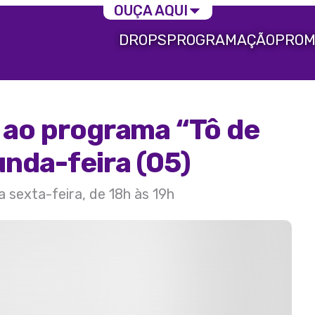
OUÇA AQUI
DROPS
PROGRAMAÇÃO
PROM
a ao programa “Tô de
unda-feira (05)
a sexta-feira, de 18h às 19h