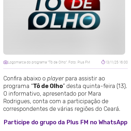
Logomarca do programa "Tô de Olho". Foto: Plus FM
13/11/25 16:00
Confira abaixo o
player
para assistir ao
programa “
Tô de Olho
” desta quinta-feira (13).
O informativo, apresentado por Mara
Rodrigues, conta com a participação de
correspondentes de várias regiões do Ceará.
Participe do grupo da Plus FM no WhatsApp