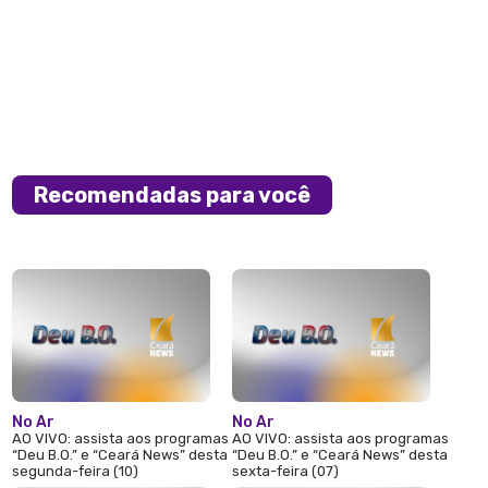
Recomendadas para você
No Ar
No Ar
AO VIVO: assista aos programas
AO VIVO: assista aos programas
“Deu B.O.” e “Ceará News” desta
“Deu B.O.” e “Ceará News” desta
segunda-feira (10)
sexta-feira (07)