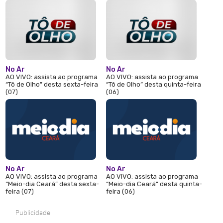
No Ar
No Ar
AO VIVO: assista ao programa
AO VIVO: assista ao programa
“Tô de Olho” desta sexta-feira
“Tô de Olho” desta quinta-feira
(07)
(06)
No Ar
No Ar
AO VIVO: assista ao programa
AO VIVO: assista ao programa
“Meio-dia Ceará” desta sexta-
“Meio-dia Ceará” desta quinta-
feira (07)
feira (06)
Publicidade