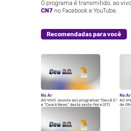
O programa é transmitido, ao vivo,
CN7
no Facebook e YouTube.
Recomendadas para você
No Ar
No Ar
AO VIVO: assista aos programas “Deu B.O.”
AO VIV
e “Ceará News” desta sexta-feira (07)
de Olh