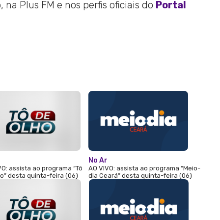
 na Plus FM e nos perfis oficiais do
Portal
No Ar
O: assista ao programa “Tô
AO VIVO: assista ao programa “Meio-
o” desta quinta-feira (06)
dia Ceará” desta quinta-feira (06)