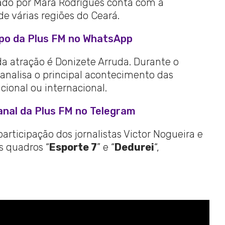
ntado por Mara Rodrigues conta com a
e várias regiões do Ceará.
upo da Plus FM no WhatsApp
 atração é Donizete Arruda. Durante o
ta analisa o principal acontecimento das
acional ou internacional.
anal da Plus FM no Telegram
rticipação dos jornalistas Victor Nogueira e
 quadros “
Esporte 7
” e “
Dedurei
“,