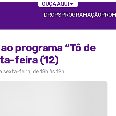
OUÇA AQUI
DROPS
PROGRAMAÇÃO
PROM
a ao programa “Tô de
ta-feira (12)
a sexta-feira, de 18h às 19h