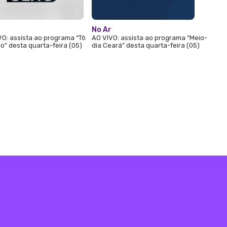
r
No Ar
VO: assista ao programa “Tô
AO VIVO: assista ao programa “Meio-
o” desta quarta-feira (05)
dia Ceará” desta quarta-feira (05)