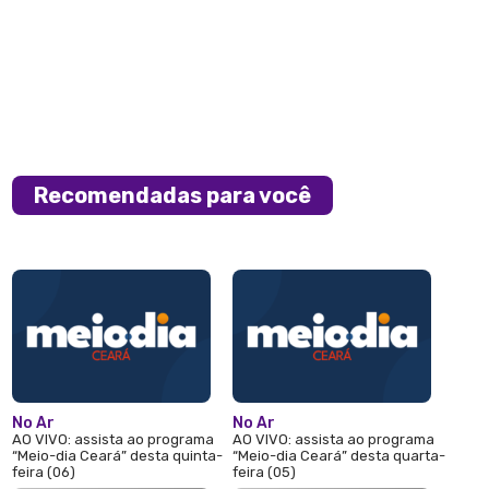
Recomendadas para você
No Ar
No Ar
AO VIVO: assista ao programa
AO VIVO: assista ao programa
“Meio-dia Ceará” desta quinta-
“Meio-dia Ceará” desta quarta-
feira (06)
feira (05)