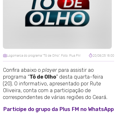
Logomarca do programa "Tô de Olho". Foto: Plus FM
20/08/25 16:00
Confira abaixo o
player
para assistir ao
programa “
Tô de Olho
” desta quarta-feira
(20). O informativo, apresentado por Rute
Oliveira, conta com a participação de
correspondentes de várias regiões do Ceará.
Participe do grupo da Plus FM no WhatsApp