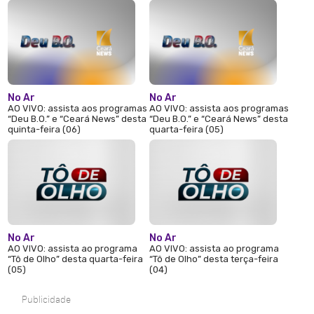
No Ar
No Ar
AO VIVO: assista aos programas
AO VIVO: assista aos programas
“Deu B.O.” e “Ceará News” desta
“Deu B.O.” e “Ceará News” desta
quinta-feira (06)
quarta-feira (05)
No Ar
No Ar
AO VIVO: assista ao programa
AO VIVO: assista ao programa
“Tô de Olho” desta quarta-feira
“Tô de Olho” desta terça-feira
(05)
(04)
Publicidade