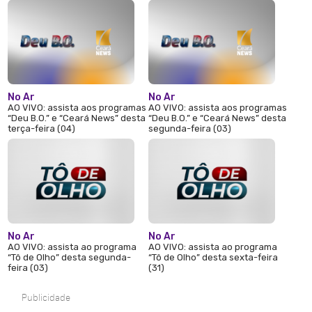
No Ar
No Ar
AO VIVO: assista aos programas
AO VIVO: assista aos programas
“Deu B.O.” e “Ceará News” desta
“Deu B.O.” e “Ceará News” desta
terça-feira (04)
segunda-feira (03)
No Ar
No Ar
AO VIVO: assista ao programa
AO VIVO: assista ao programa
“Tô de Olho” desta segunda-
“Tô de Olho” desta sexta-feira
feira (03)
(31)
Publicidade