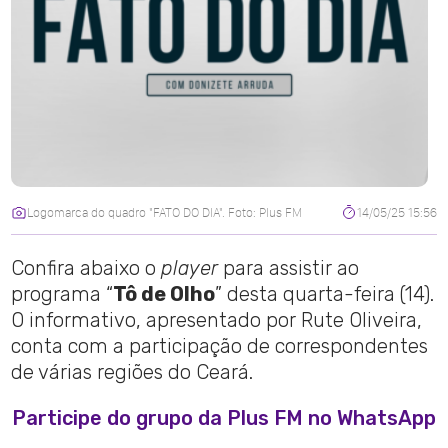
Logomarca do quadro "FATO DO DIA". Foto: Plus FM
14/05/25 15:56
Confira abaixo o
player
para assistir ao
programa “
Tô de Olho
” desta quarta-feira (14).
O informativo, apresentado por Rute Oliveira,
conta com a participação de correspondentes
de várias regiões do Ceará.
Participe do grupo da Plus FM no WhatsApp