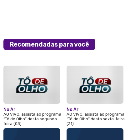
Recomendadas para você
No Ar
No Ar
AO VIVO: assista ao programa
AO VIVO: assista ao programa
“Tô de Olho” desta segunda-
“Tô de Olho” desta sexta-feira
feira (03)
(31)