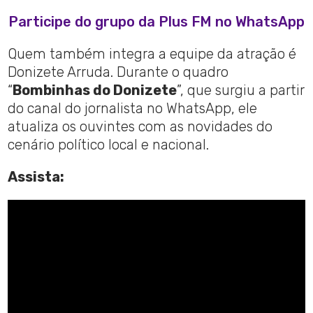
Participe do grupo da Plus FM no WhatsApp
Quem também integra a equipe da atração é
Donizete Arruda. Durante o quadro
“
Bombinhas do Donizete
”, que surgiu a partir
do canal do jornalista no WhatsApp, ele
atualiza os ouvintes com as novidades do
cenário político local e nacional.
Assista: