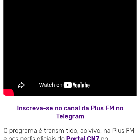
Inscreva-se no canal da Plus FM no
Telegram
O programa é transmitido, ao vivo, na Plus FM
e nos perfis oficiais do
Portal CN7
no