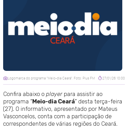
Logomarca do programa "Meio-dia Ceará". Foto: Plus FM
27/01/26 10:00
Confira abaixo o
player
para assistir ao
programa “
Meio-dia Ceará
” desta terça-feira
(27). O informativo, apresentado por Mateus
Vasconcelos, conta com a participação de
correspondentes de várias regiões do Ceará.