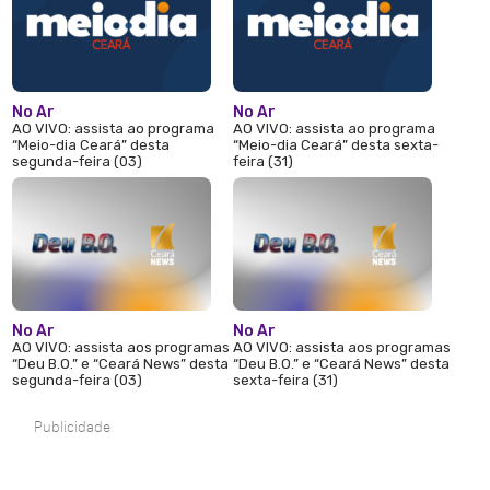
No Ar
No Ar
AO VIVO: assista ao programa
AO VIVO: assista ao programa
“Meio-dia Ceará” desta
“Meio-dia Ceará” desta sexta-
segunda-feira (03)
feira (31)
No Ar
No Ar
AO VIVO: assista aos programas
AO VIVO: assista aos programas
“Deu B.O.” e “Ceará News” desta
“Deu B.O.” e “Ceará News” desta
segunda-feira (03)
sexta-feira (31)
Publicidade