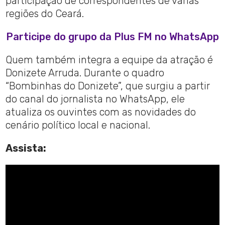
participação de correspondentes de várias
regiões do Ceará.
Participe do grupo da Plus FM no WhatsApp
Quem também integra a equipe da atração é
Donizete Arruda. Durante o quadro
“Bombinhas do Donizete”, que surgiu a partir
do canal do jornalista no WhatsApp, ele
atualiza os ouvintes com as novidades do
cenário político local e nacional.
Assista: