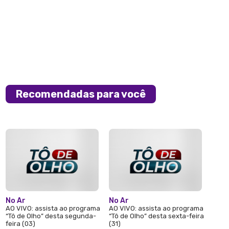
Recomendadas para você
No Ar
No Ar
AO VIVO: assista ao programa
AO VIVO: assista ao programa
“Tô de Olho” desta segunda-
“Tô de Olho” desta sexta-feira
feira (03)
(31)