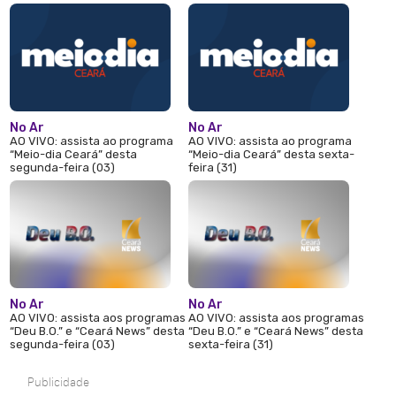
No Ar
No Ar
AO VIVO: assista ao programa
AO VIVO: assista ao programa
“Meio-dia Ceará” desta
“Meio-dia Ceará” desta sexta-
segunda-feira (03)
feira (31)
No Ar
No Ar
AO VIVO: assista aos programas
AO VIVO: assista aos programas
“Deu B.O.” e “Ceará News” desta
“Deu B.O.” e “Ceará News” desta
segunda-feira (03)
sexta-feira (31)
Publicidade