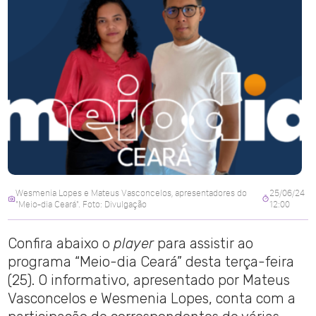
Wesmenia Lopes e Mateus Vasconcelos, apresentadores do
25/06/24
"Meio-dia Ceará". Foto: Divulgação
12:00
Confira abaixo o
player
para assistir ao
programa “Meio-dia Ceará” desta terça-feira
(25). O informativo, apresentado por Mateus
Vasconcelos e Wesmenia Lopes, conta com a