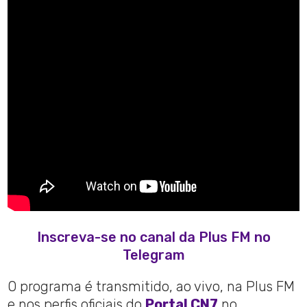
Inscreva-se no canal da Plus FM no
Telegram
O programa é transmitido, ao vivo, na Plus FM
e nos perfis oficiais do
Portal CN7
no