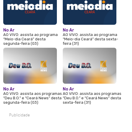
No Ar
No Ar
AO VIVO: assista ao programa
AO VIVO: assista ao programa
“Meio-dia Ceará” desta
“Meio-dia Ceará” desta sexta-
segunda-feira (03)
feira (31)
No Ar
No Ar
AO VIVO: assista aos programas
AO VIVO: assista aos programas
“Deu B.O.” e “Ceará News” desta
“Deu B.O.” e “Ceará News” desta
segunda-feira (03)
sexta-feira (31)
Publicidade