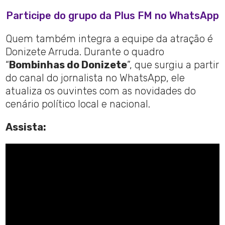
Participe do grupo da Plus FM no WhatsApp
Quem também integra a equipe da atração é
Donizete Arruda. Durante o quadro
“
Bombinhas do Donizete
”, que surgiu a partir
do canal do jornalista no WhatsApp, ele
atualiza os ouvintes com as novidades do
cenário político local e nacional.
Assista: