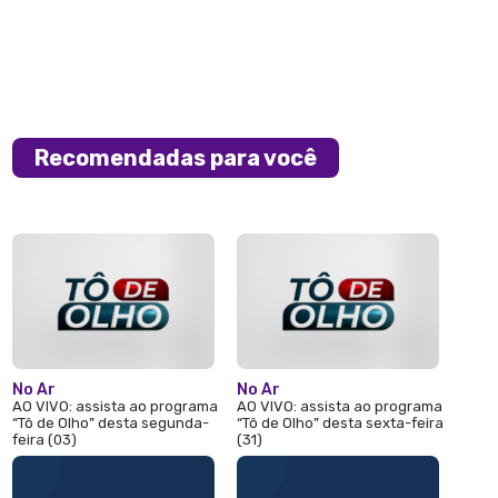
Recomendadas para você
No Ar
No Ar
AO VIVO: assista ao programa
AO VIVO: assista ao programa
“Tô de Olho” desta segunda-
“Tô de Olho” desta sexta-feira
feira (03)
(31)