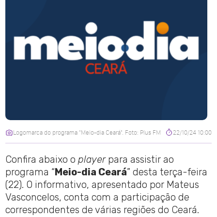
Logomarca do programa "Meio-dia Ceará". Foto: Plus FM
22/10/24 10:00
Confira abaixo o
player
para assistir ao
programa “
Meio-dia Ceará
” desta terça-feira
(22). O informativo, apresentado por Mateus
Vasconcelos, conta com a participação de
correspondentes de várias regiões do Ceará.