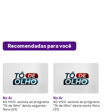
Recomendadas para você
No Ar
No Ar
AO VIVO: assista ao programa
AO VIVO: assista ao programa
“Tô de Olho” desta segunda-
“Tô de Olho” desta sexta-feira
feira (03)
(31)