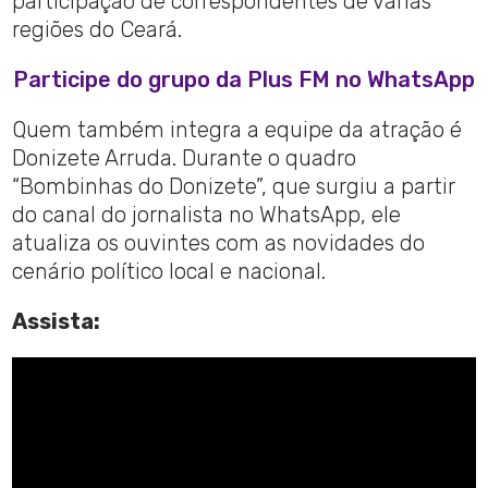
participação de correspondentes de várias
regiões do Ceará.
Participe do grupo da Plus FM no WhatsApp
Quem também integra a equipe da atração é
Donizete Arruda. Durante o quadro
“Bombinhas do Donizete”, que surgiu a partir
do canal do jornalista no WhatsApp, ele
atualiza os ouvintes com as novidades do
cenário político local e nacional.
Assista: