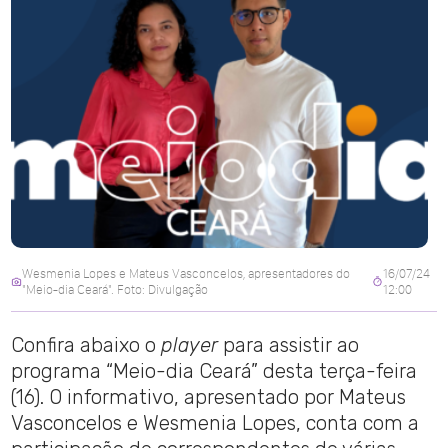
Wesmenia Lopes e Mateus Vasconcelos, apresentadores do
16/07/24
"Meio-dia Ceará". Foto: Divulgação
12:00
Confira abaixo o
player
para assistir ao
programa “Meio-dia Ceará” desta terça-feira
(16). O informativo, apresentado por Mateus
Vasconcelos e Wesmenia Lopes, conta com a