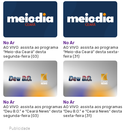
No Ar
No Ar
AO VIVO: assista ao programa
AO VIVO: assista ao programa
“Meio-dia Ceará” desta
“Meio-dia Ceará” desta sexta-
segunda-feira (03)
feira (31)
No Ar
No Ar
AO VIVO: assista aos programas
AO VIVO: assista aos programas
“Deu B.O.” e “Ceará News” desta
“Deu B.O.” e “Ceará News” desta
segunda-feira (03)
sexta-feira (31)
Publicidade