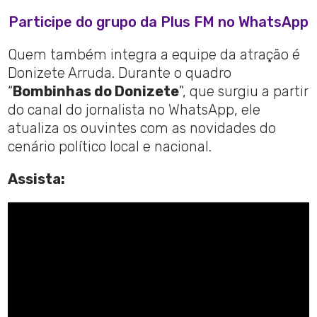
Participe do grupo da Plus FM no WhatsApp
Quem também integra a equipe da atração é
Donizete Arruda. Durante o quadro
“
Bombinhas do Donizete
”, que surgiu a partir
do canal do jornalista no WhatsApp, ele
atualiza os ouvintes com as novidades do
cenário político local e nacional.
Assista: