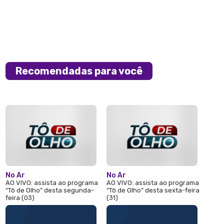
Recomendadas para você
No Ar
No Ar
AO VIVO: assista ao programa
AO VIVO: assista ao programa
“Tô de Olho” desta segunda-
“Tô de Olho” desta sexta-feira
feira (03)
(31)