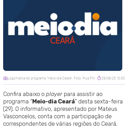
Logomarca do programa "Meio-dia Ceará". Foto: Plus FM
29/08/25 10:00
Confira abaixo o
player
para assistir ao
programa “
Meio-dia Ceará
” desta sexta-feira
(29). O informativo, apresentado por Mateus
Vasconcelos, conta com a participação de
correspondentes de várias regiões do Ceará.