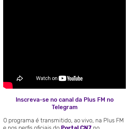
Inscreva-se no canal da Plus FM no
Telegram
O programa é transmitido, ao vivo, na Plus FM
e nos perfis oficiais do
Portal CN7
no