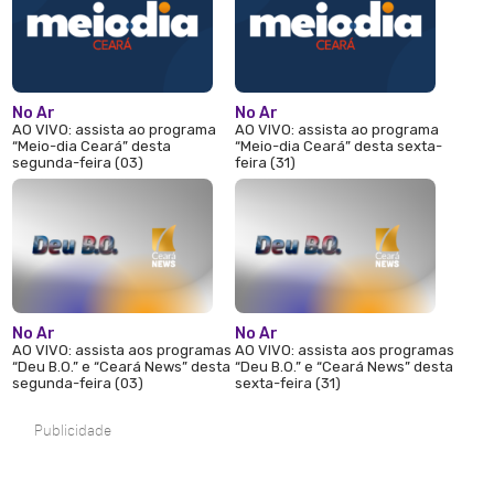
No Ar
No Ar
AO VIVO: assista ao programa
AO VIVO: assista ao programa
“Meio-dia Ceará” desta
“Meio-dia Ceará” desta sexta-
segunda-feira (03)
feira (31)
No Ar
No Ar
AO VIVO: assista aos programas
AO VIVO: assista aos programas
“Deu B.O.” e “Ceará News” desta
“Deu B.O.” e “Ceará News” desta
segunda-feira (03)
sexta-feira (31)
Publicidade