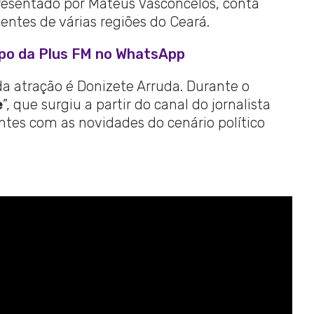
apresentado por Mateus Vasconcelos, conta
ntes de várias regiões do Ceará.
upo da Plus FM no WhatsApp
 atração é Donizete Arruda. Durante o
e
”, que surgiu a partir do canal do jornalista
ntes com as novidades do cenário político