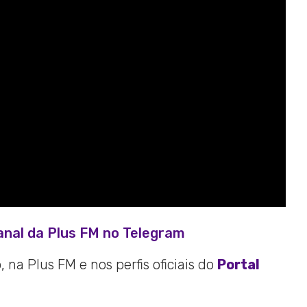
anal da Plus FM no Telegram
 na Plus FM e nos perfis oficiais do
Portal