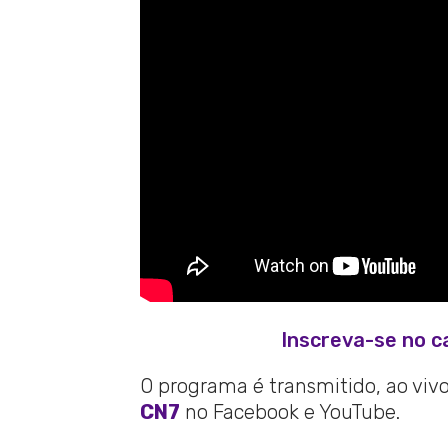
Inscreva-se no c
O programa é transmitido, ao vivo,
CN7
no Facebook e YouTube.