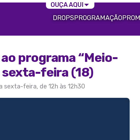
OUÇA AQUI
DROPS
PROGRAMAÇÃO
PROM
a ao programa “Meio-
 sexta-feira (18)
a sexta-feira, de 12h às 12h30