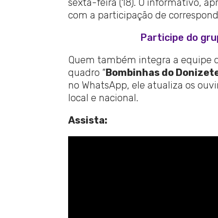
sexta-feira (18). O informativo, 
com a participação de corresponde
Participe do gr
Quem também integra a equipe da
quadro “
Bombinhas do Donizet
no WhatsApp, ele atualiza os ouvi
local e nacional.
Assista: