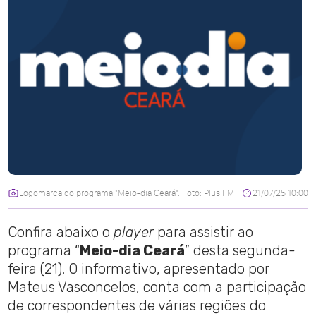
Logomarca do programa "Meio-dia Ceará". Foto: Plus FM
21/07/25 10:00
Confira abaixo o
player
para assistir ao
programa “
Meio-dia Ceará
” desta segunda-
feira (21). O informativo, apresentado por
Mateus Vasconcelos, conta com a participação
de correspondentes de várias regiões do