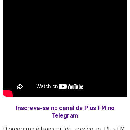
Inscreva-se no canal da Plus FM no
Telegram
O programa é transmitido, ao vivo, na Plus FM