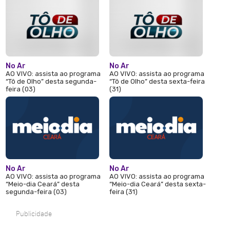
No Ar
No Ar
AO VIVO: assista ao programa
AO VIVO: assista ao programa
“Tô de Olho” desta segunda-
“Tô de Olho” desta sexta-feira
feira (03)
(31)
No Ar
No Ar
AO VIVO: assista ao programa
AO VIVO: assista ao programa
“Meio-dia Ceará” desta
“Meio-dia Ceará” desta sexta-
segunda-feira (03)
feira (31)
Publicidade