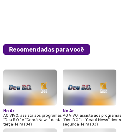
Recomendadas para você
No Ar
No Ar
AO VIVO: assista aos programas
AO VIVO: assista aos programas
“Deu B.O.” e “Ceará News” desta
“Deu B.O.” e “Ceará News” desta
terça-feira (04)
segunda-feira (03)