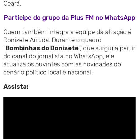
Ceará.
Participe do grupo da Plus FM no WhatsApp
Quem também integra a equipe da atração é
Donizete Arruda. Durante o quadro
“
Bombinhas do Donizete
”, que surgiu a partir
do canal do jornalista no WhatsApp, ele
atualiza os ouvintes com as novidades do
cenário político local e nacional.
Assista: