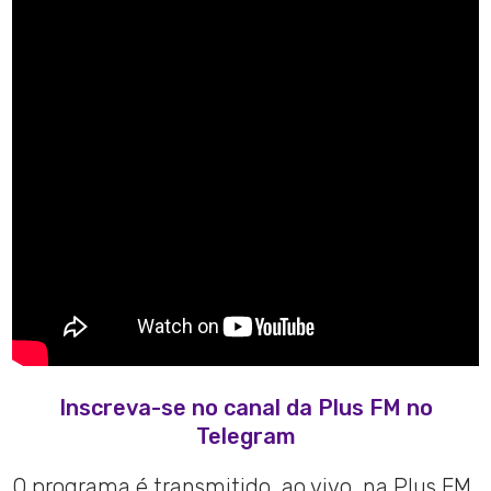
Inscreva-se no canal da Plus FM no
Telegram
O programa é transmitido, ao vivo, na Plus FM