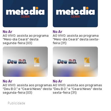
No Ar
No Ar
AO VIVO: assista ao programa
AO VIVO: assista ao programa
“Meio-dia Ceará” desta
“Meio-dia Ceará” desta sexta-
segunda-feira (03)
feira (31)
No Ar
No Ar
AO VIVO: assista aos programas
AO VIVO: assista aos programas
“Deu B.O.” e “Ceará News” desta
“Deu B.O.” e “Ceará News” desta
segunda-feira (03)
sexta-feira (31)
Publicidade