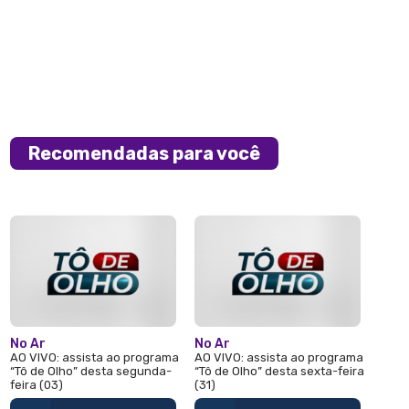
Recomendadas para você
No Ar
No Ar
AO VIVO: assista ao programa
AO VIVO: assista ao programa
“Tô de Olho” desta segunda-
“Tô de Olho” desta sexta-feira
feira (03)
(31)