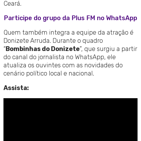
Ceará.
Participe do grupo da Plus FM no WhatsApp
Quem também integra a equipe da atração é
Donizete Arruda. Durante o quadro
“
Bombinhas do Donizete
”, que surgiu a partir
do canal do jornalista no WhatsApp, ele
atualiza os ouvintes com as novidades do
cenário político local e nacional.
Assista: