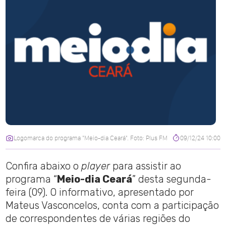
Logomarca do programa "Meio-dia Ceará". Foto: Plus FM
09/12/24 10:00
Confira abaixo o
player
para assistir ao
programa “
Meio-dia Ceará
” desta segunda-
feira (09). O informativo, apresentado por
Mateus Vasconcelos, conta com a participação
de correspondentes de várias regiões do