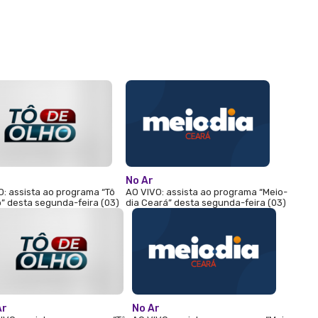
No Ar
O: assista ao programa “Tô
AO VIVO: assista ao programa “Meio-
” desta segunda-feira (03)
dia Ceará” desta segunda-feira (03)
Ar
No Ar