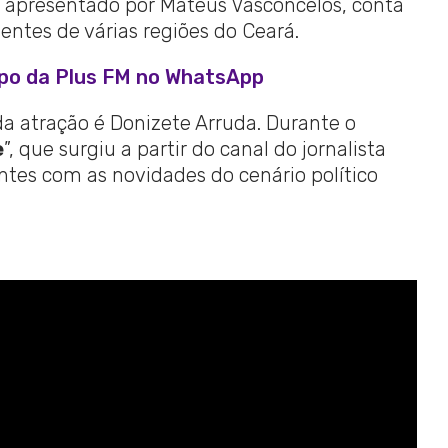
o, apresentado por Mateus Vasconcelos, conta
ntes de várias regiões do Ceará.
upo da Plus FM no WhatsApp
 atração é Donizete Arruda. Durante o
e
”, que surgiu a partir do canal do jornalista
ntes com as novidades do cenário político