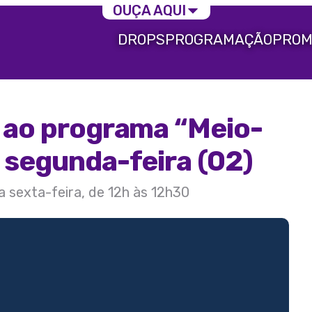
OUÇA AQUI
DROPS
PROGRAMAÇÃO
PROM
a ao programa “Meio-
 segunda-feira (02)
a sexta-feira, de 12h às 12h30