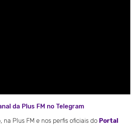
anal da Plus FM no Telegram
 na Plus FM e nos perfis oficiais do
Portal