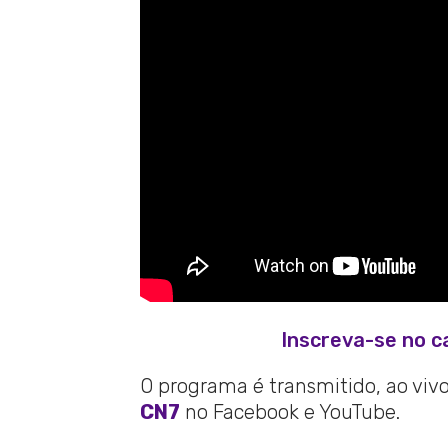
Inscreva-se no c
O programa é transmitido, ao vivo,
CN7
no Facebook e YouTube.