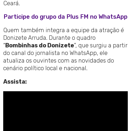
Ceará.
Participe do grupo da Plus FM no WhatsApp
Quem também integra a equipe da atração é
Donizete Arruda. Durante o quadro
“
Bombinhas do Donizete
”, que surgiu a partir
do canal do jornalista no WhatsApp, ele
atualiza os ouvintes com as novidades do
cenário político local e nacional.
Assista: