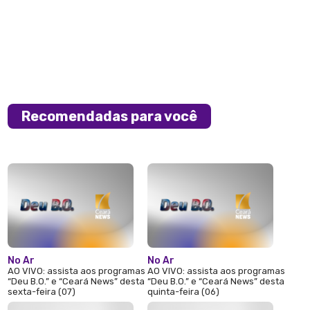
Recomendadas para você
No Ar
No Ar
AO VIVO: assista aos programas
AO VIVO: assista aos programas
“Deu B.O.” e “Ceará News” desta
“Deu B.O.” e “Ceará News” desta
sexta-feira (07)
quinta-feira (06)