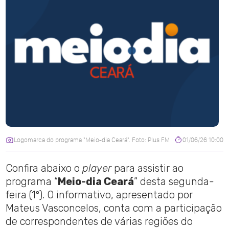
Logomarca do programa "Meio-dia Ceará". Foto: Plus FM
01/06/26 10:00
Confira abaixo o
player
para assistir ao
programa “
Meio-dia Ceará
” desta segunda-
feira (1º). O informativo, apresentado por
Mateus Vasconcelos, conta com a participação
de correspondentes de várias regiões do