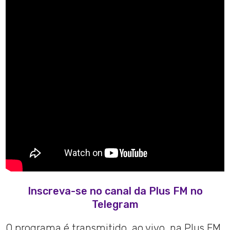
Inscreva-se no canal da Plus FM no
Telegram
O programa é transmitido, ao vivo, na Plus FM