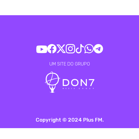
UM SITE DO GRUPO
Copyright © 2024 Plus FM.