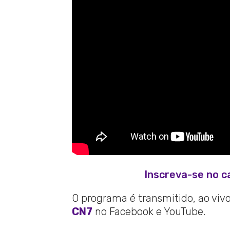
Inscreva-se no c
O programa é transmitido, ao vivo,
CN7
no Facebook e YouTube.