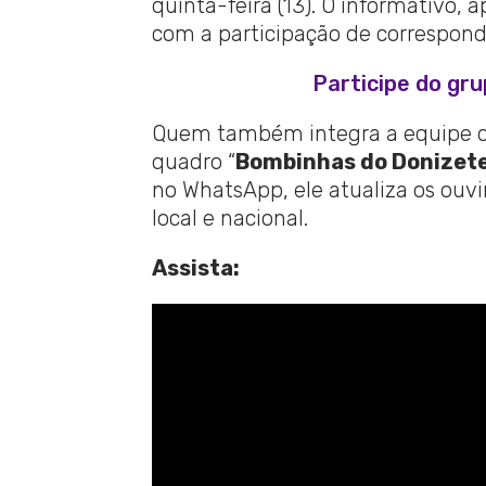
quinta-feira (13). O informativo,
com a participação de corresponde
Participe do gr
Quem também integra a equipe da
quadro “
Bombinhas do Donizet
no WhatsApp, ele atualiza os ouvi
local e nacional.
Assista: