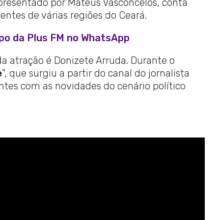
 apresentado por Mateus Vasconcelos, conta
ntes de várias regiões do Ceará.
upo da Plus FM no WhatsApp
 atração é Donizete Arruda. Durante o
e
”, que surgiu a partir do canal do jornalista
ntes com as novidades do cenário político