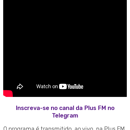
Inscreva-se no canal da Plus FM no
Telegram
O programa é transmitido, ao vivo, na Plus FM