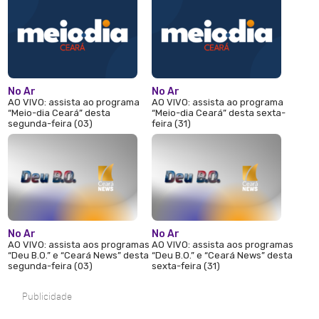
No Ar
No Ar
AO VIVO: assista ao programa
AO VIVO: assista ao programa
“Meio-dia Ceará” desta
“Meio-dia Ceará” desta sexta-
segunda-feira (03)
feira (31)
No Ar
No Ar
AO VIVO: assista aos programas
AO VIVO: assista aos programas
“Deu B.O.” e “Ceará News” desta
“Deu B.O.” e “Ceará News” desta
segunda-feira (03)
sexta-feira (31)
Publicidade