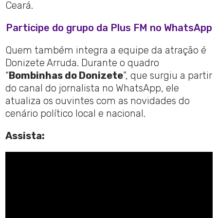
Ceará.
Participe do grupo da Plus FM no WhatsApp
Quem também integra a equipe da atração é
Donizete Arruda. Durante o quadro
“
Bombinhas do Donizete
”, que surgiu a partir
do canal do jornalista no WhatsApp, ele
atualiza os ouvintes com as novidades do
cenário político local e nacional.
Assista: