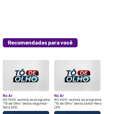
Recomendadas para você
No Ar
No Ar
AO VIVO: assista ao programa
AO VIVO: assista ao programa
“Tô de Olho” desta segunda-
“Tô de Olho” desta sexta-feira
feira (03)
(31)