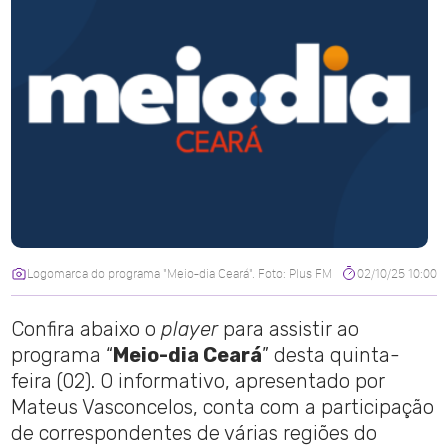
Logomarca do programa "Meio-dia Ceará". Foto: Plus FM
02/10/25 10:00
Confira abaixo o
player
para assistir ao
programa “
Meio-dia Ceará
” desta quinta-
feira (02). O informativo, apresentado por
Mateus Vasconcelos, conta com a participação
de correspondentes de várias regiões do