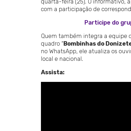
quarta-feira (25). O informativo,
com a participação de corresponde
Participe do gr
Quem também integra a equipe da
quadro “
Bombinhas do Donizet
no WhatsApp, ele atualiza os ouvi
local e nacional.
Assista: