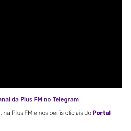
anal da Plus FM no Telegram
 na Plus FM e nos perfis oficiais do
Portal