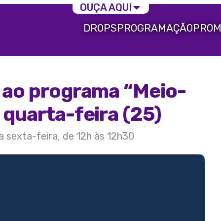
OUÇA AQUI
DROPS
PROGRAMAÇÃO
PROM
a ao programa “Meio-
 quarta-feira (25)
a sexta-feira, de 12h às 12h30