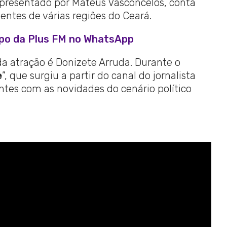
 apresentado por Mateus Vasconcelos, conta
ntes de várias regiões do Ceará.
upo da Plus FM no WhatsApp
 atração é Donizete Arruda. Durante o
e
”, que surgiu a partir do canal do jornalista
ntes com as novidades do cenário político