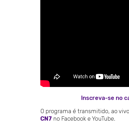
Inscreva-se no c
O programa é transmitido, ao vivo,
CN7
no Facebook e YouTube.