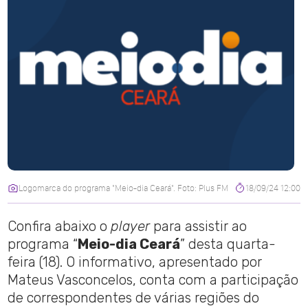
Logomarca do programa "Meio-dia Ceará". Foto: Plus FM
18/09/24 12:00
Confira abaixo o
player
para assistir ao
programa “
Meio-dia Ceará
” desta quarta-
feira (18). O informativo, apresentado por
Mateus Vasconcelos, conta com a participação
de correspondentes de várias regiões do