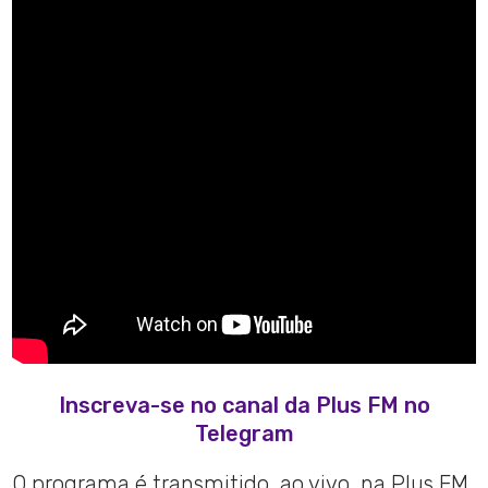
Inscreva-se no canal da Plus FM no
Telegram
O programa é transmitido, ao vivo, na Plus FM