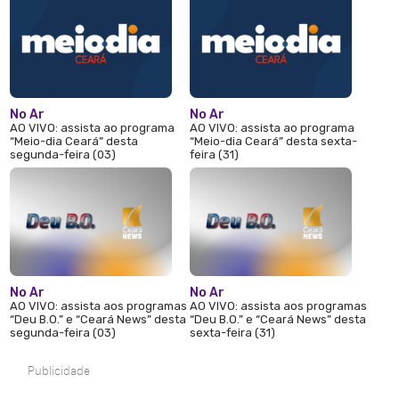
No Ar
No Ar
AO VIVO: assista ao programa
AO VIVO: assista ao programa
“Meio-dia Ceará” desta
“Meio-dia Ceará” desta sexta-
segunda-feira (03)
feira (31)
No Ar
No Ar
AO VIVO: assista aos programas
AO VIVO: assista aos programas
“Deu B.O.” e “Ceará News” desta
“Deu B.O.” e “Ceará News” desta
segunda-feira (03)
sexta-feira (31)
Publicidade