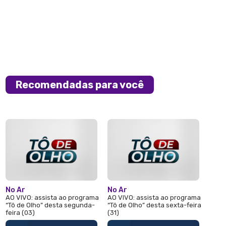
Recomendadas para você
No Ar
No Ar
AO VIVO: assista ao programa
AO VIVO: assista ao programa
“Tô de Olho” desta segunda-
“Tô de Olho” desta sexta-feira
feira (03)
(31)