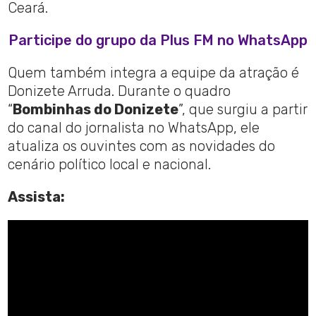
Ceará.
Participe do grupo da Plus FM no WhatsApp
Quem também integra a equipe da atração é
Donizete Arruda. Durante o quadro
“
Bombinhas do Donizete
”, que surgiu a partir
do canal do jornalista no WhatsApp, ele
atualiza os ouvintes com as novidades do
cenário político local e nacional.
Assista: