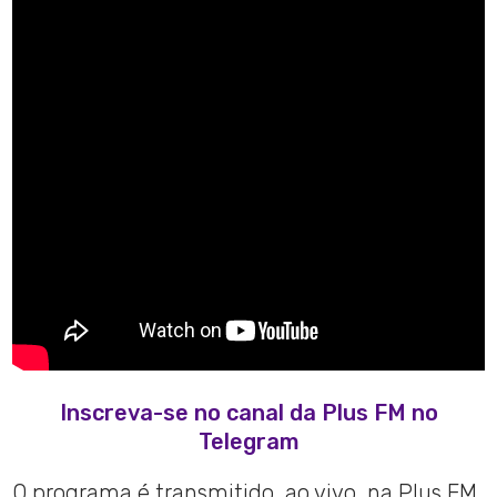
Inscreva-se no canal da Plus FM no
Telegram
O programa é transmitido, ao vivo, na Plus FM