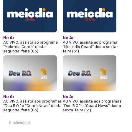
No Ar
No Ar
AO VIVO: assista ao programa
AO VIVO: assista ao programa
“Meio-dia Ceará” desta
“Meio-dia Ceará” desta sexta-
segunda-feira (03)
feira (31)
No Ar
No Ar
AO VIVO: assista aos programas
AO VIVO: assista aos programas
“Deu B.O.” e “Ceará News” desta
“Deu B.O.” e “Ceará News” desta
segunda-feira (03)
sexta-feira (31)
Publicidade