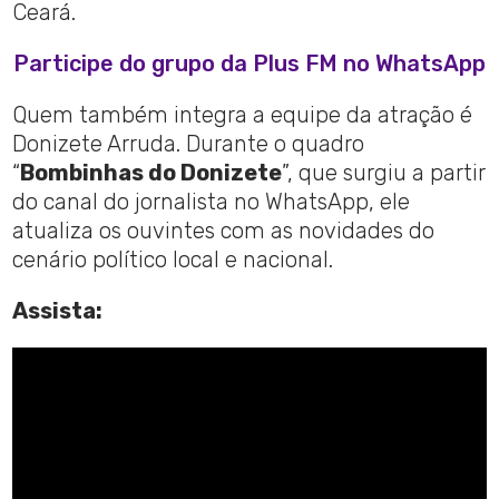
Ceará.
Participe do grupo da Plus FM no WhatsApp
Quem também integra a equipe da atração é
Donizete Arruda. Durante o quadro
“
Bombinhas do Donizete
”, que surgiu a partir
do canal do jornalista no WhatsApp, ele
atualiza os ouvintes com as novidades do
cenário político local e nacional.
Assista: