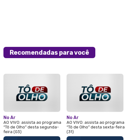
Recomendadas para você
No Ar
No Ar
AO VIVO: assista ao programa
AO VIVO: assista ao programa
“Tô de Olho” desta segunda-
“Tô de Olho” desta sexta-feira
feira (03)
(31)