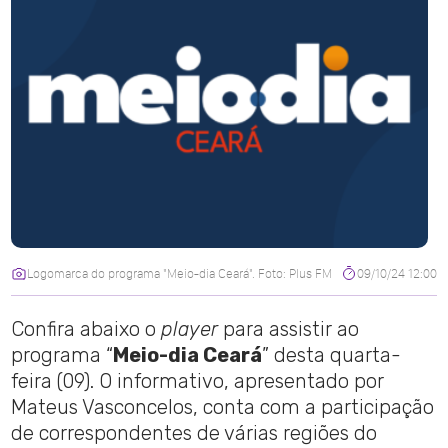
Logomarca do programa "Meio-dia Ceará". Foto: Plus FM
09/10/24 12:00
Confira abaixo o
player
para assistir ao
programa “
Meio-dia Ceará
” desta quarta-
feira (09). O informativo, apresentado por
Mateus Vasconcelos, conta com a participação
de correspondentes de várias regiões do